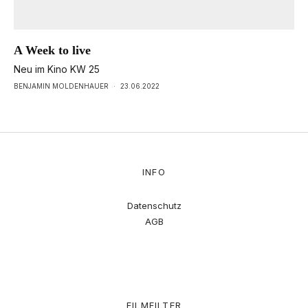
A Week to live
Neu im Kino KW 25
BENJAMIN MOLDENHAUER
·
23.06.2022
INFO
Datenschutz
AGB
FILMFILTER