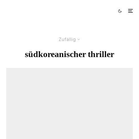
Zufällig
südkoreanischer thriller