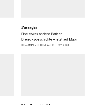
Passages
Eine etwas andere Pariser
Dreiecksgeschichte – jetzt auf Mubi
BENJAMIN MOLDENHAUER
·
21.11.2023