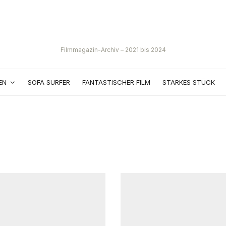
Filmmagazin-Archiv – 2021 bis 2024
EN
SOFA SURFER
FANTASTISCHER FILM
STARKES STÜCK