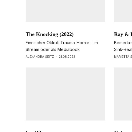
The Knocking (2022)
Ray & L
Finnischer Okkult-Trauma-Horror – im
Bemerken
Stream oder als Mediabook
Sink-Rea
ALEXANDRA SEITZ
·
21.08.2023
MARIETTA 