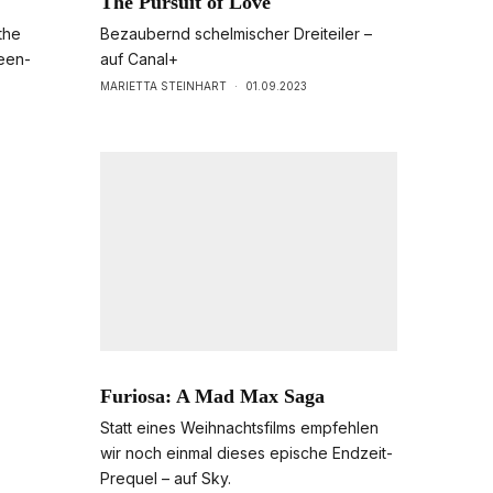
The Pursuit of Love
the
Bezaubernd schelmischer Dreiteiler –
ween-
auf Canal+
MARIETTA STEINHART
·
01.09.2023
Furiosa: A Mad Max Saga
Statt eines Weihnachtsfilms empfehlen
wir noch einmal dieses epische Endzeit-
Prequel – auf Sky.