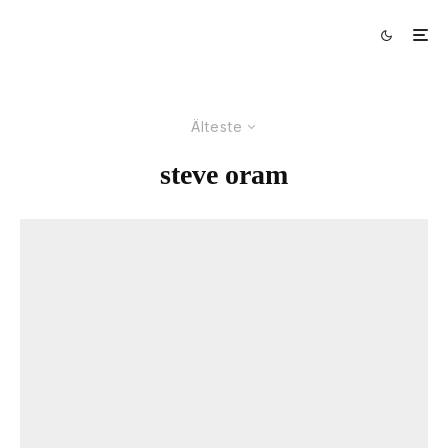
Älteste
steve oram