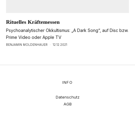
Rituelles Kräftemessen
Psychoanalytischer Okkultismus: „A Dark Song“, auf Disc bzw.
Prime Video oder Apple TV
BENJAMIN MOLDENHAUER
·
12.12.2021
INFO
Datenschutz
AGB