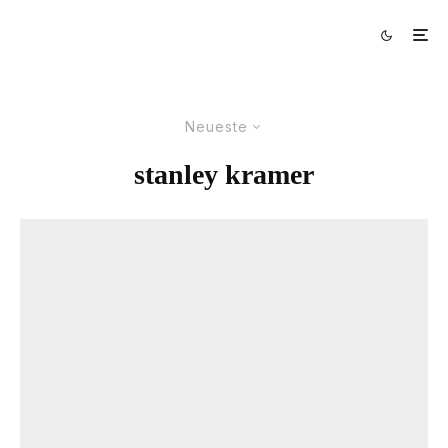
Neueste
stanley kramer