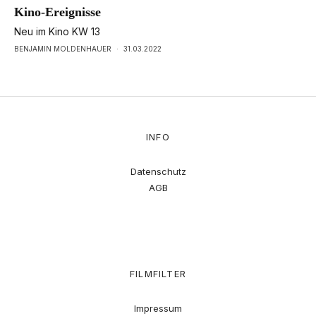
Kino-Ereignisse
Neu im Kino KW 13
BENJAMIN MOLDENHAUER
·
31.03.2022
INFO
Datenschutz
AGB
FILMFILTER
Impressum