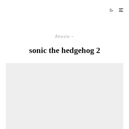
Älteste
sonic the hedgehog 2