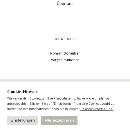
Über uns
KONTAKT
Roman Scheiber
wir@filmfilter.at
Cookie-Hinweis
Wir verwenden Cookies, um Ihre Filmvorlieben so lücken- wie gnadenlos
auszuleuchten. Klicken Sie auf "Einstellungen", um eine Cookieauswahl zu
treffen. Weitere Informationen finden Sie in unserer
Datenschutzerklärung.
Einstellungen
Alle akzeptieren
© 2021–2025 filmfilter