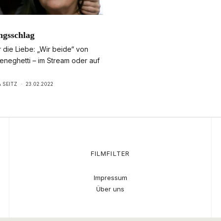
ngsschlag
 die Liebe: „Wir beide“ von
eneghetti – im Stream oder auf
 SEITZ
·
23.02.2022
FILMFILTER
Impressum
Über uns