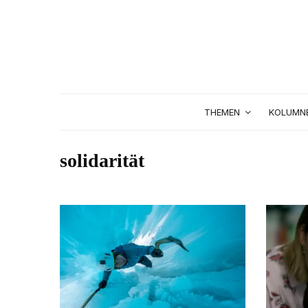
THEMEN
KOLUMN
solidarität