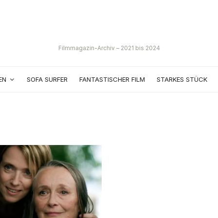
Filmmagazin-Archiv – 2021 bis 2024
EN
SOFA SURFER
FANTASTISCHER FILM
STARKES STÜCK