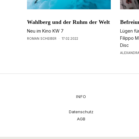
Wahlberg und der Ruhm der Welt
Befreiu
Neu im Kino KW 7
Lügen für
Filippo M
ROMAN SCHEIBER
·
17.02.2022
Disc
ALEXANDRA
INFO
Datenschutz
AGB