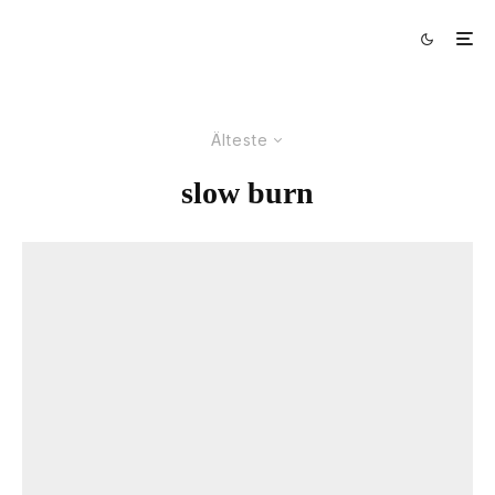
Älteste
slow burn