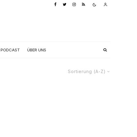
PODCAST
ÜBER UNS
Sortierung (A-Z)