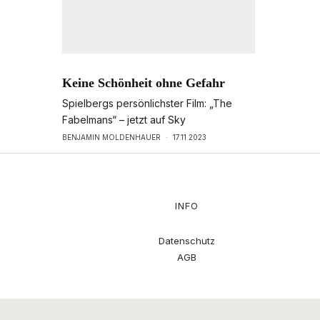
Keine Schönheit ohne Gefahr
Spielbergs persönlichster Film: „The
Fabelmans“ – jetzt auf Sky
BENJAMIN MOLDENHAUER
·
17.11.2023
INFO
Datenschutz
AGB