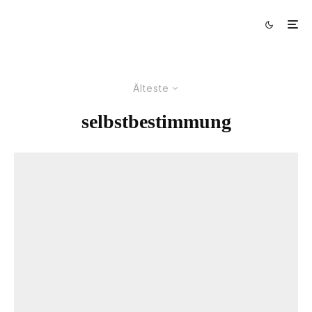
Älteste
selbstbestimmung