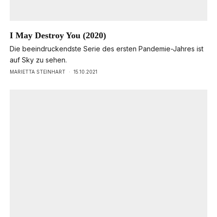
I May Destroy You (2020)
Die beeindruckendste Serie des ersten Pandemie-Jahres ist
auf Sky zu sehen.
MARIETTA STEINHART
·
15.10.2021