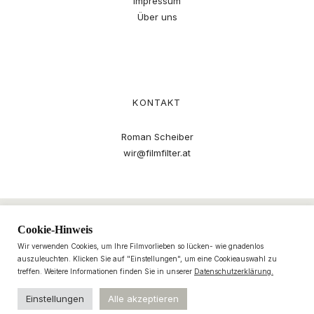
Impressum
Über uns
KONTAKT
Roman Scheiber
wir@filmfilter.at
Cookie-Hinweis
Wir verwenden Cookies, um Ihre Filmvorlieben so lücken- wie gnadenlos
auszuleuchten. Klicken Sie auf "Einstellungen", um eine Cookieauswahl zu
treffen. Weitere Informationen finden Sie in unserer
Datenschutzerklärung.
Einstellungen
Alle akzeptieren