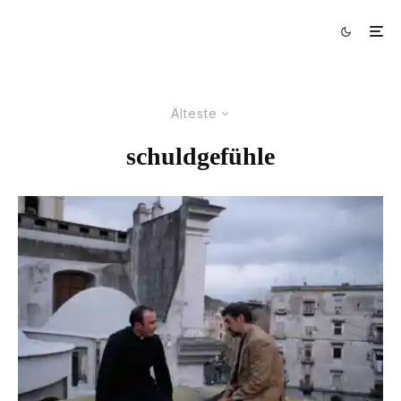
Älteste
schuldgefühle