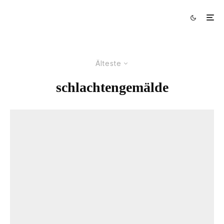
Älteste
schlachtengemälde