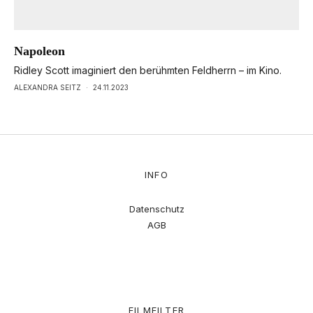
Napoleon
Ridley Scott imaginiert den berühmten Feldherrn – im Kino.
ALEXANDRA SEITZ
·
24.11.2023
INFO
Datenschutz
AGB
FILMFILTER