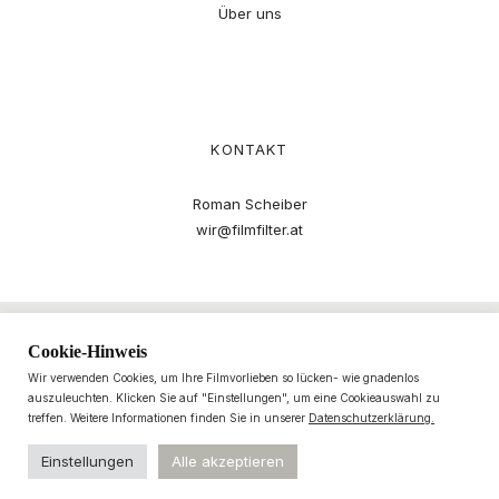
Über uns
KONTAKT
Roman Scheiber
wir@filmfilter.at
Cookie-Hinweis
Wir verwenden Cookies, um Ihre Filmvorlieben so lücken- wie gnadenlos
auszuleuchten. Klicken Sie auf "Einstellungen", um eine Cookieauswahl zu
treffen. Weitere Informationen finden Sie in unserer
Datenschutzerklärung.
Einstellungen
Alle akzeptieren
© 2021–2025 filmfilter