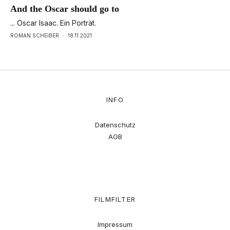
And the Oscar should go to
... Oscar Isaac. Ein Porträt.
ROMAN SCHEIBER
·
18.11.2021
INFO
Datenschutz
AGB
FILMFILTER
Impressum