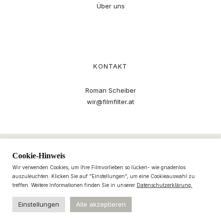
Über uns
KONTAKT
Roman Scheiber
wir@filmfilter.at
Cookie-Hinweis
Wir verwenden Cookies, um Ihre Filmvorlieben so lücken- wie gnadenlos
auszuleuchten. Klicken Sie auf "Einstellungen", um eine Cookieauswahl zu
treffen. Weitere Informationen finden Sie in unserer
Datenschutzerklärung.
Einstellungen
Alle akzeptieren
© 2021–2025 filmfilter