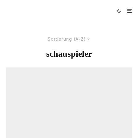
Sortierung (A-Z)
schauspieler