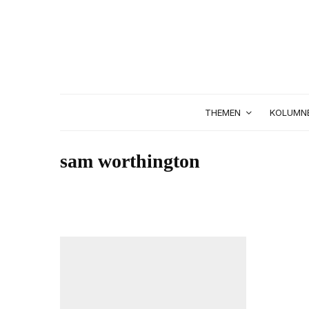
THEMEN
KOLUMN
sam worthington