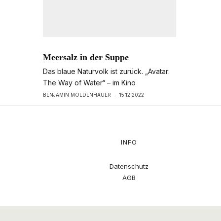
Meersalz in der Suppe
Das blaue Naturvolk ist zurück. „Avatar:
The Way of Water“ – im Kino
BENJAMIN MOLDENHAUER
·
15.12.2022
INFO
Datenschutz
AGB