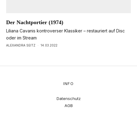
Der Nachtportier (1974)
Liliana Cavanis kontroverser Klassiker – restauriert auf Disc
oder im Stream
ALEXANDRA SEITZ
·
14.03.2022
INFO
Datenschutz
AGB