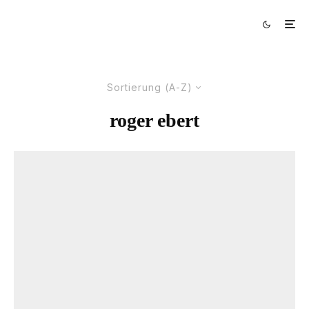
Sortierung (A-Z)
roger ebert