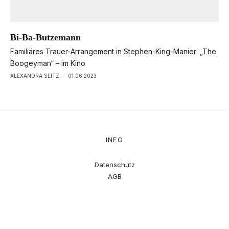
Bi-Ba-Butzemann
Familiäres Trauer-Arrangement in Stephen-King-Manier: „The
Boogeyman“ – im Kino
ALEXANDRA SEITZ
·
01.06.2023
INFO
Datenschutz
AGB