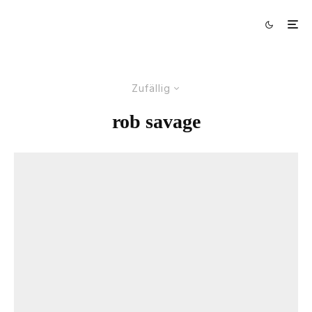
Zufällig
rob savage