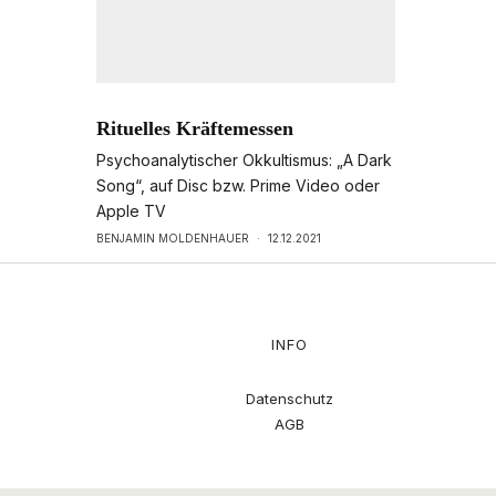
Rituelles Kräftemessen
Psychoanalytischer Okkultismus: „A Dark
Song“, auf Disc bzw. Prime Video oder
Apple TV
BENJAMIN MOLDENHAUER
·
12.12.2021
INFO
Datenschutz
AGB