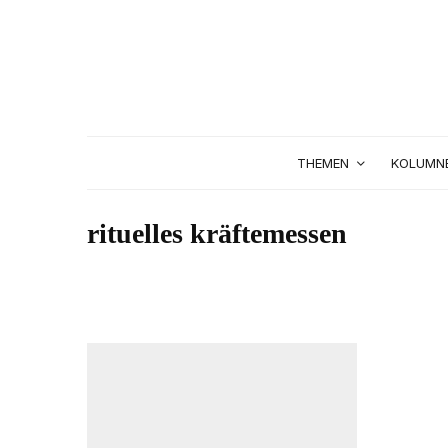
THEMEN
KOLUMN
rituelles kräftemessen