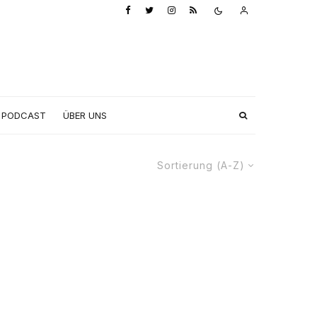
PODCAST
ÜBER UNS
Sortierung (A-Z)