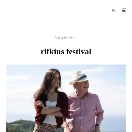
Neueste
rifkins festival