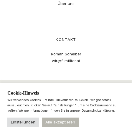
Über uns
KONTAKT
Roman Scheiber
wir@filmfilter.at
Cookie-Hinweis
Wir verwenden Cookies, um Ihre Filmvorlieben so lücken- wie gnadenlos
auszuleuchten. Klicken Sie auf "Einstellungen", um eine Cookieauswahl zu
treffen. Weitere Informationen finden Sie in unserer
Datenschutzerklärung.
Einstellungen
Alle akzeptieren
© 2021–2025 filmfilter