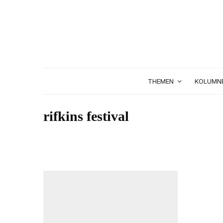
THEMEN
KOLUMN
rifkins festival