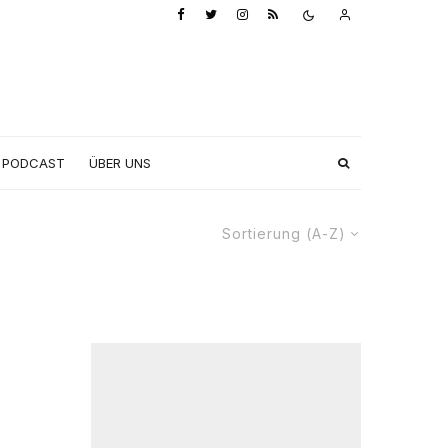
PODCAST
ÜBER UNS
Sortierung (A-Z)