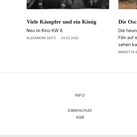
Viele Kämpfer und ein König
Die Osc
Neu im Kino KW 8
Die heur
Film auf 
ALEXANDRA SEITZ
·
24.02.2022
sehen ka
MARIETTA 
INFO
Datenschutz
AGB