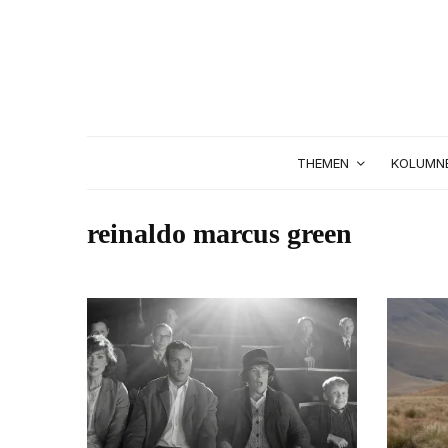
THEMEN
KOLUMN
reinaldo marcus green