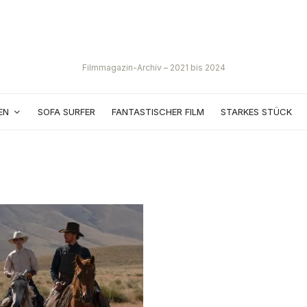
Filmmagazin-Archiv – 2021 bis 2024
EN
SOFA SURFER
FANTASTISCHER FILM
STARKES STÜCK