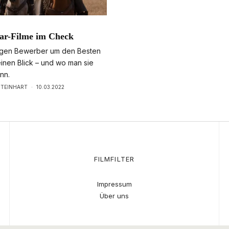
ar-Filme im Check
igen Bewerber um den Besten
einen Blick – und wo man sie
nn.
STEINHART
·
10.03.2022
FILMFILTER
Impressum
Über uns