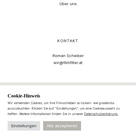
Über uns
KONTAKT
Roman Scheiber
wir@filmfilter.at
Cookie-Hinweis
Wir verwenden Cookies, um Ihre Filmvorlieben so lücken- wie gnadenlos
auszuleuchten. Klicken Sie auf "Einstellungen", um eine Cookieauswahl zu
treffen. Weitere Informationen finden Sie in unserer
Datenschutzerklärung.
Einstellungen
Alle akzeptieren
© 2021–2025 filmfilter