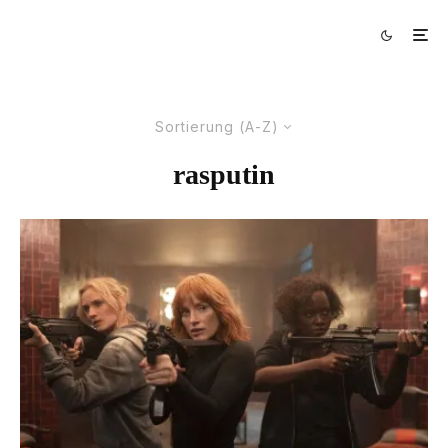
Sortierung (A-Z)
rasputin