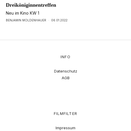
Dreiköniginnentreffen
Neu im Kino KW 1
BENJAMIN MOLDENHAUER
·
06.01.2022
INFO
Datenschutz
AGB
FILMFILTER
Impressum