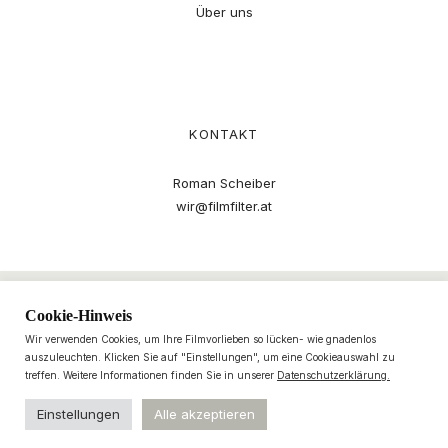
Über uns
KONTAKT
Roman Scheiber
wir@filmfilter.at
Cookie-Hinweis
Wir verwenden Cookies, um Ihre Filmvorlieben so lücken- wie gnadenlos
auszuleuchten. Klicken Sie auf "Einstellungen", um eine Cookieauswahl zu
treffen. Weitere Informationen finden Sie in unserer
Datenschutzerklärung.
Einstellungen
Alle akzeptieren
© 2021–2025 filmfilter