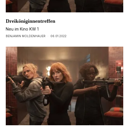
Dreiköniginnentreffen
Neu im Kino KW 1
BENJAMIN MOLDENHAUER
·
06.01.2022