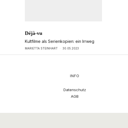
Déjà-vu
Kultfilme als Serienkopien: ein Irrweg
MARIETTA STEINHART
·
30.05.2023
INFO
Datenschutz
AGB