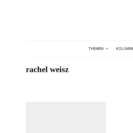
THEMEN
KOLUMN
rachel weisz