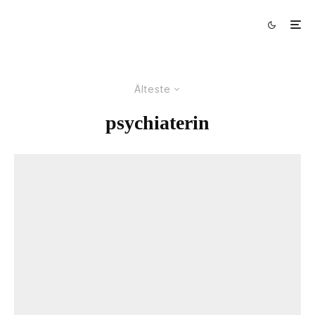
Älteste
psychiaterin