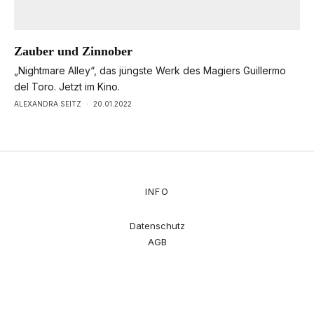
Zauber und Zinnober
„Nightmare Alley“, das jüngste Werk des Magiers Guillermo
del Toro. Jetzt im Kino.
ALEXANDRA SEITZ
·
20.01.2022
INFO
Datenschutz
AGB