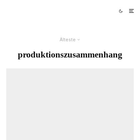
Älteste
produktionszusammenhang