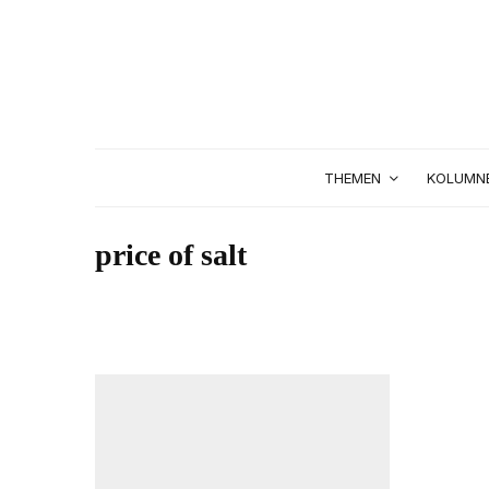
THEMEN
KOLUMN
price of salt