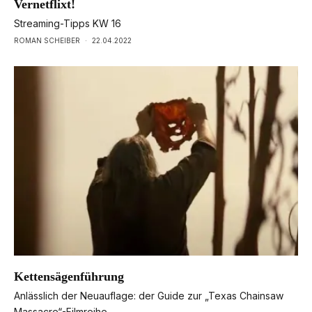
Vernetflixt!
Streaming-Tipps KW 16
ROMAN SCHEIBER
·
22.04.2022
Kettensägenführung
Anlässlich der Neuauflage: der Guide zur „Texas Chainsaw
Massacre“-Filmreihe