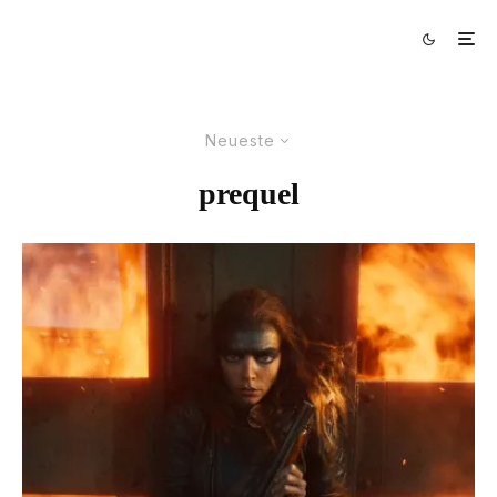
Neueste
prequel