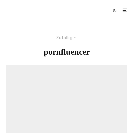
Zufällig
pornfluencer