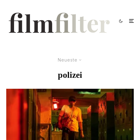
Neueste
polizei