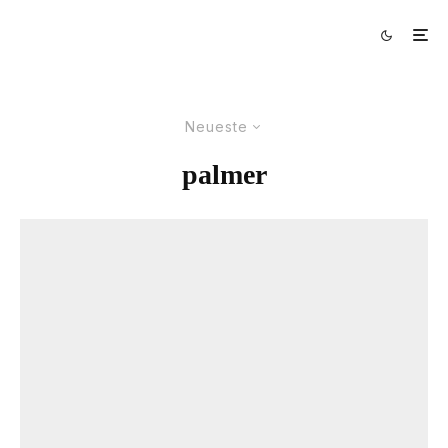
Neueste
palmer