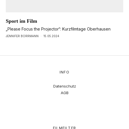
Sport im Film
„Please Focus the Projector“: Kurzfilmtage Oberhausen
JENNIFER BORRMANN
·
15.05.2024
INFO
Datenschutz
AGB
FILMFILTER