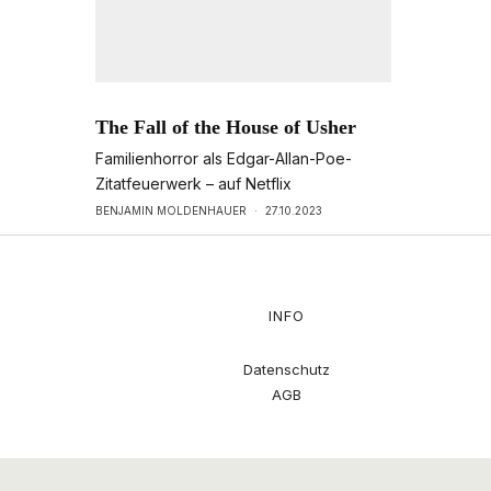
The Fall of the House of Usher
Familienhorror als Edgar-Allan-Poe-
Zitatfeuerwerk – auf Netflix
BENJAMIN MOLDENHAUER
·
27.10.2023
INFO
Datenschutz
AGB