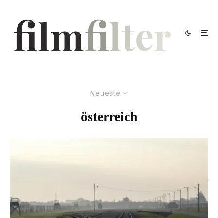
Neueste
österreich