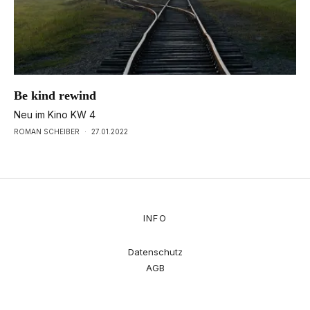
Be kind rewind
Neu im Kino KW 4
ROMAN SCHEIBER
·
27.01.2022
INFO
Datenschutz
AGB