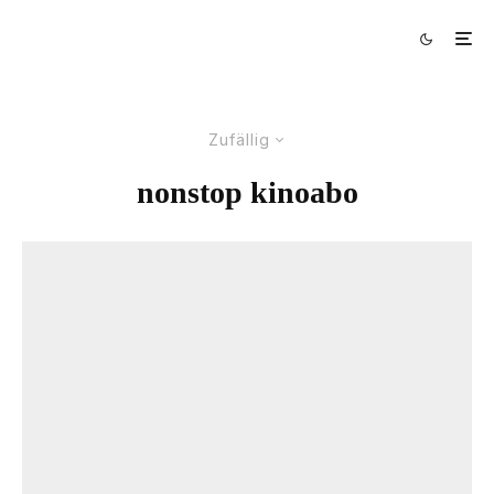
Zufällig
nonstop kinoabo