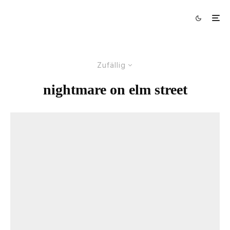
Zufällig
nightmare on elm street