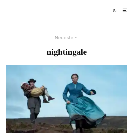
Neueste
nightingale