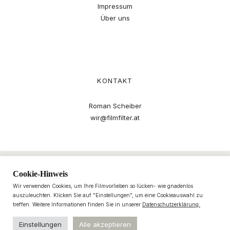
Impressum
Über uns
KONTAKT
Roman Scheiber
wir@filmfilter.at
Cookie-Hinweis
Wir verwenden Cookies, um Ihre Filmvorlieben so lücken- wie gnadenlos
auszuleuchten. Klicken Sie auf "Einstellungen", um eine Cookieauswahl zu
treffen. Weitere Informationen finden Sie in unserer
Datenschutzerklärung.
Einstellungen
Alle akzeptieren