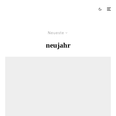
Neueste
neujahr