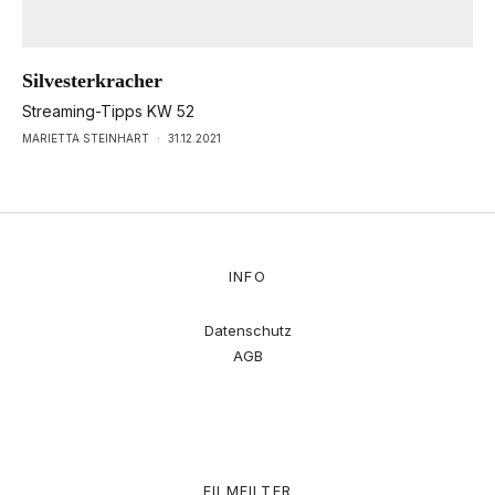
Silvesterkracher
Streaming-Tipps KW 52
MARIETTA STEINHART
·
31.12.2021
INFO
Datenschutz
AGB
FILMFILTER