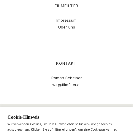
FILMFILTER
Impressum
Über uns
KONTAKT
Roman Scheiber
wir@filmfilter.at
Cookie-Hinweis
Wir verwenden Cookies, um Ihre Filmvorlieben so lücken- wie gnadenlos
auszuleuchten. Klicken Sie auf "Einstellungen", um eine Cookieauswahl zu