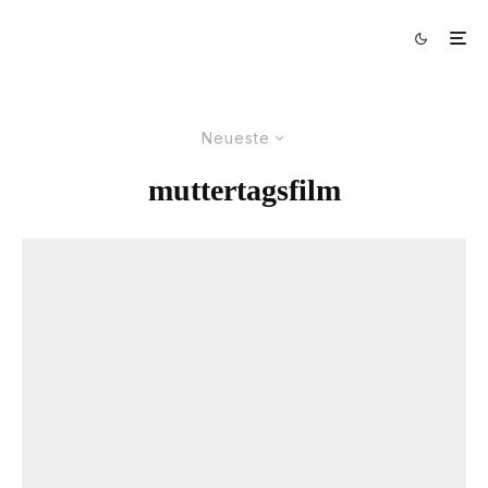
Neueste
muttertagsfilm