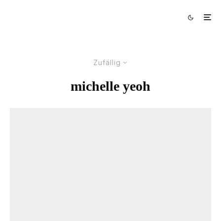
Zufällig
michelle yeoh