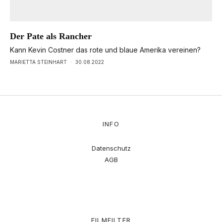
Der Pate als Rancher
Kann Kevin Costner das rote und blaue Amerika vereinen?
MARIETTA STEINHART
·
30.08.2022
INFO
Datenschutz
AGB
FILMFILTER