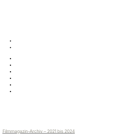
Filmmagazin-Archiv – 2021 bis 2024