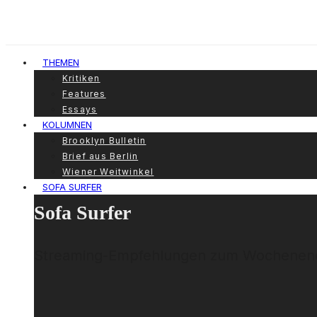
THEMEN
Kritiken
Features
Essays
KOLUMNEN
Brooklyn Bulletin
Brief aus Berlin
Wiener Weitwinkel
SOFA SURFER
Sofa Surfer
Streaming-Empfehlungen zum Wochenen