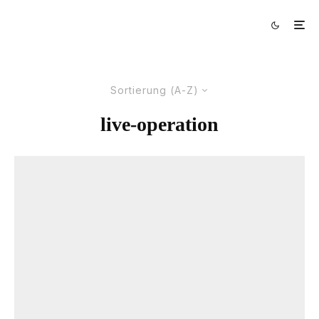
Sortierung (A-Z)
live-operation