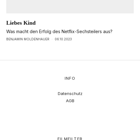
Liebes Kind
Was macht den Erfolg des Netflix-Sechsteilers aus?
BENJAMIN MOLDENHAUER
·
06.10.2023
INFO
Datenschutz
AGB
FILMFILTER