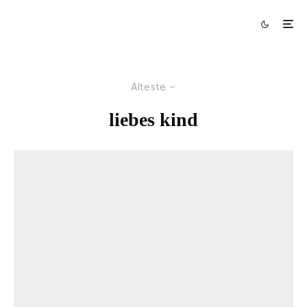
Älteste
liebes kind