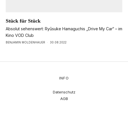
Stück für Stück
Absolut sehenswert: Ryūsuke Hamaguchis „Drive My Car“ – im
Kino VOD Club
BENJAMIN MOLDENHAUER
·
30.08.2022
INFO
Datenschutz
AGB