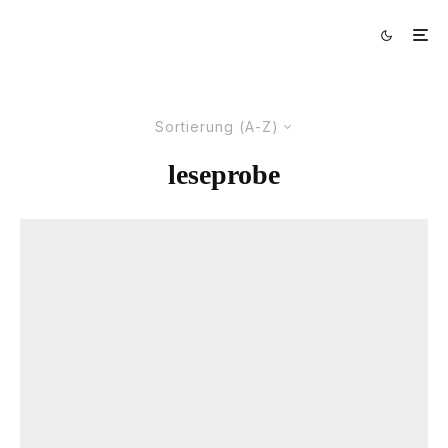
Sortierung (A-Z)
leseprobe