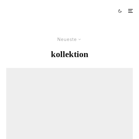
Neueste
kollektion