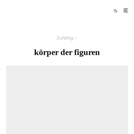
Zufällig
körper der figuren