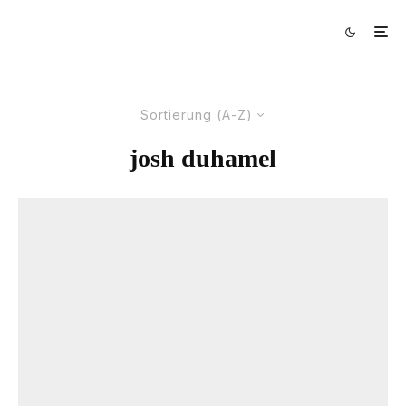
Sortierung (A-Z)
josh duhamel