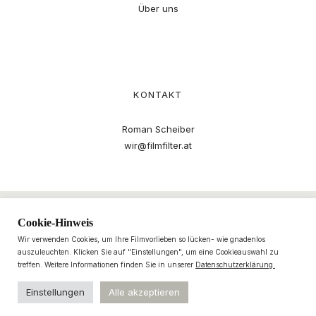
Über uns
KONTAKT
Roman Scheiber
wir@filmfilter.at
Cookie-Hinweis
Wir verwenden Cookies, um Ihre Filmvorlieben so lücken- wie gnadenlos
auszuleuchten. Klicken Sie auf "Einstellungen", um eine Cookieauswahl zu
treffen. Weitere Informationen finden Sie in unserer
Datenschutzerklärung.
Einstellungen
Alle akzeptieren
© 2021–2025 filmfilter