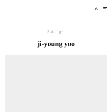
Zufällig
ji-young yoo