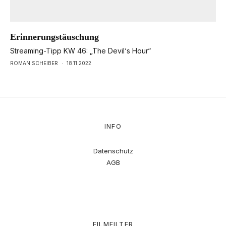
Erinnerungstäuschung
Streaming-Tipp KW 46: „The Devil‘s Hour“
ROMAN SCHEIBER
·
18.11.2022
INFO
Datenschutz
AGB
FILMFILTER