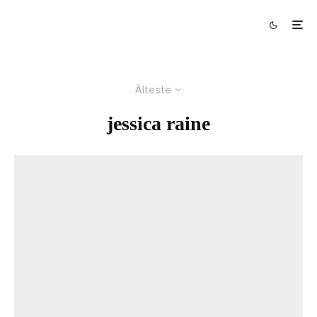
Älteste
jessica raine