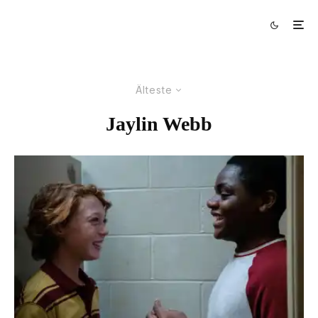
Älteste
Jaylin Webb